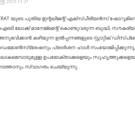
2023-12-21
CRAT യുടെ പുതിയ ഇന്റലിജന്റ് എക്സ്പീരിയൻസ് ഷോറൂമിന്റ
ഐഒടി ലോക്ക് മാനേജ്‌മെന്റ് കൊണ്ടുവരുന്ന ബുദ്ധി, സൗകര്
അനുഭവിക്കാൻ കഴിയുന്ന ഉൽപ്പന്നങ്ങളുടെ സ്റ്റാറ്റിക് ഡിസ്‌
ഡെമോൺസ്‌ട്രേഷനും പ്രദർശന ഹാൾ സംയോജിപ്പിക്കുന്നു,
ലോകമെമ്പാടുമുള്ള ഉപഭോക്താക്കളെയും സുഹൃത്തുക്കളെ
നടത്താനും സ്വാഗതം ചെയ്യുന്നു.