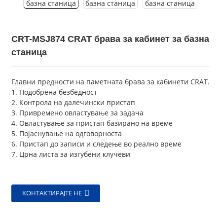
CRT-MSJ874 CRAT брава за кабинет за базна
станица
Главни предности на паметната брава за кабинети CRAT.
1. Подобрена безбедност
2. Контрола на далечински пристап
3. Привремено овластување за задача
4. Овластување за пристап базирано на време
5. Појаснување на одговорноста
6. Пристап до записи и следење во реално време
7. Црна листа за изгубени клучеви
КОНТАКТИРАЈТЕ НЕ