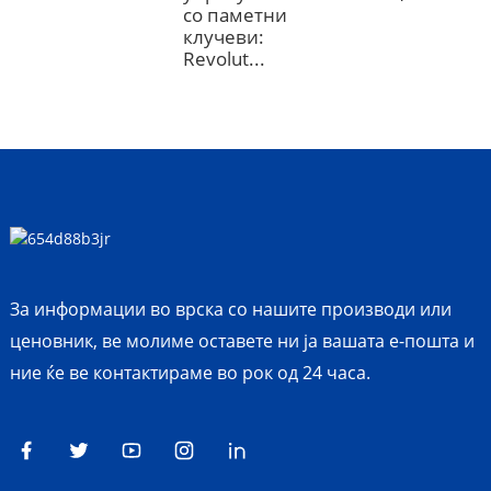
п
со паметни
клучеви:
Revolut...
За информации во врска со нашите производи или
ценовник, ве молиме оставете ни ја вашата е-пошта и
ние ќе ве контактираме во рок од 24 часа.