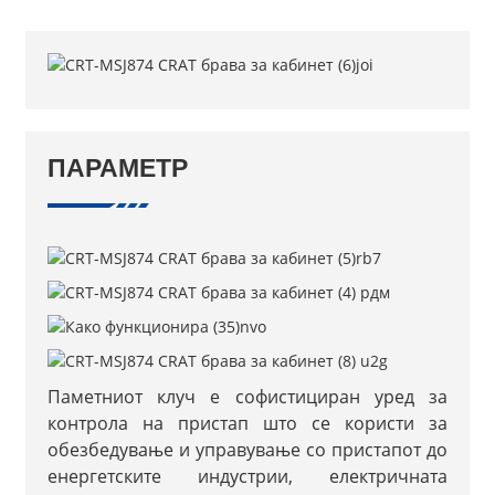
ПАРАМЕТР
Паметниот клуч е софистициран уред за
контрола на пристап што се користи за
обезбедување и управување со пристапот до
енергетските индустрии, електричната