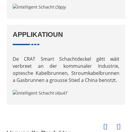
APPLIKATIOUN
De CRAT Smart Schachtdeckel gëtt wäit
verbreet an der kommunaler Industrie,
optesche Kabelbrunnen, Stroumkabelbrunnen
a Gasbrunnen a grousse Stied a China benotzt.