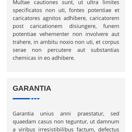
Multae cautiones sunt, ut ultra limites
specificatos non uti, fontes potentiae et
caricatores agnitos adhibere, caricatorem
post caricationem disiungere, funem
potentiae vehementer non involvere aut
trahere, in ambitu noxio non uti, et corpus
serae non percutere aut substantias
chemicas in eo adhibere.
GARANTIA
Garantia unius anni praestatur, sed
quaedam casus non teguntur, ut damnum
a viribus irresistibilibus factum, defectus