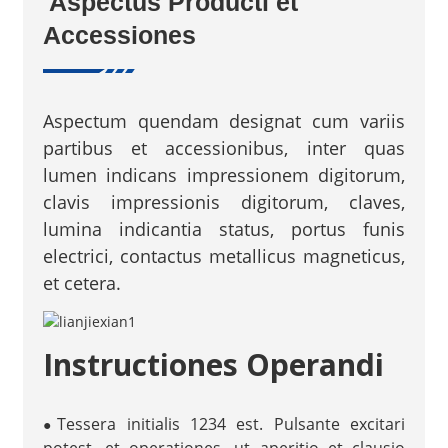
Aspectus Producti et
Accessiones
Aspectum quendam designat cum variis
partibus et accessionibus, inter quas
lumen indicans impressionem digitorum,
clavis impressionis digitorum, claves,
lumina indicantia status, portus funis
electrici, contactus metallicus magneticus,
et cetera.
Instructiones Operandi
Tessera initialis 1234 est. Pulsante excitari
●