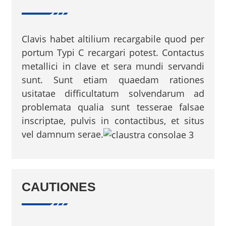
Clavis habet altilium recargabile quod per
portum Typi C recargari potest. Contactus
metallici in clave et sera mundi servandi
sunt. Sunt etiam quaedam rationes
usitatae difficultatum solvendarum ad
problemata qualia sunt tesserae falsae
inscriptae, pulvis in contactibus, et situs
vel damnum serae.
CAUTIONES