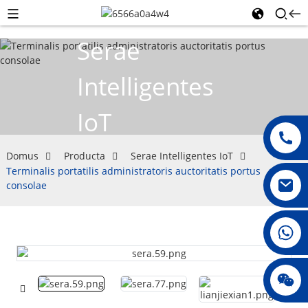
Serae
Intelligentes
IoT
Domus
Producta
Serae Intelligentes IoT
Terminalis portatilis administratoris auctoritatis portus
consolae
008615396811719
jenny010678