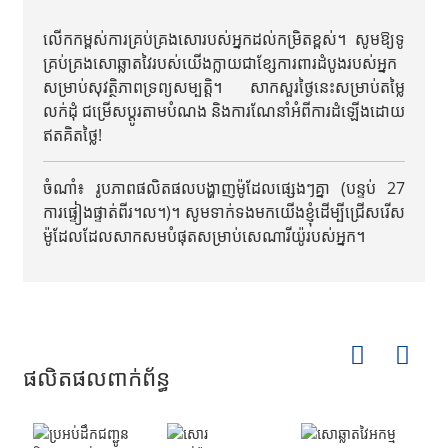
លើកកម្ពស់ការគ្រប់គ្រងសោរបស់អ្នកដល់កម្រិតខ្ពស់។ សូមឱ្យទូ
គ្រប់គ្រងសោឆ្លាតវៃរបស់យើងក្លាយជាខ្សែការពារដំបូងរបស់អ្នក
សម្រាប់សុវត្ថិភាពទ្រព្យសម្បត្តិ។ សាកសួរថ្ងៃនេះសម្រាប់តម្លៃ
លក់ដុំ ជម្រើសប្ដូរតាមបំណង និងការណែនាំអំពីការដំឡើងដោយ
ឥតគិតថ្លៃ!
ចំណាំ៖ រូបភាពផលិតផលបង្ហាញម៉ូដែលផ្សេងៗគ្នា (បន្ទប់ 27
ការផ្ទៀងផ្ទាត់ពីរ។ល។)។ សូមទាក់ទងមកយើងខ្ញុំដើម្បីជ្រើសរើស
ម៉ូដែលដែលសាកសមបំផុតសម្រាប់សេណារីយ៉ូរបស់អ្នក។
ផលិតផលពាក់ព័ន្ធ