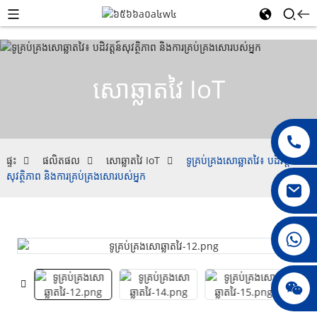
សោឆ្លាតវៃ IoT
ផ្ទះ
ផលិតផល
សោឆ្លាតវៃ IoT
ទូគ្រប់គ្រងសោឆ្លាតវៃ៖ បដិវត្តន៍
សុវត្ថិភាព និងការគ្រប់គ្រងសោរបស់អ្នក
០០៨៦១៥៣៩៦៨១១៧១៩
ជេនី ០១០៦៧៨