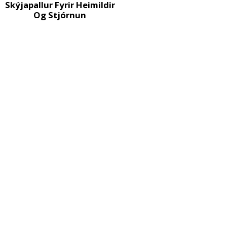
Skýjapallur Fyrir Heimildir
Og Stjórnun