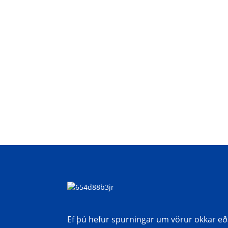
Ef þú hefur spurningar um vörur okkar eða