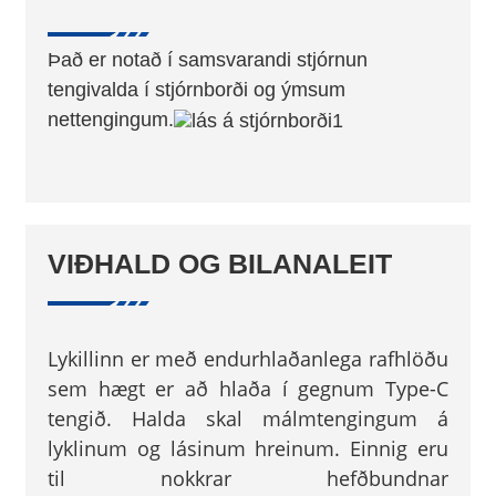
Það er notað í samsvarandi stjórnun
tengivalda í stjórnborði og ýmsum
nettengingum.
VIÐHALD OG BILANALEIT
Lykillinn er með endurhlaðanlega rafhlöðu
sem hægt er að hlaða í gegnum Type-C
tengið. Halda skal málmtengingum á
lyklinum og lásinum hreinum. Einnig eru
til nokkrar hefðbundnar