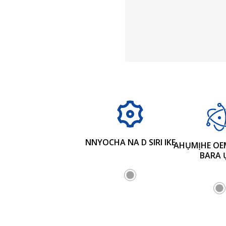
NNYOCHA NA D SIRI IKE
AHỤMỊHE OE
BARA 