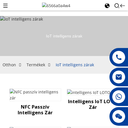
IoT intelligens zárak
Otthon
Termékek
IoT intelligens zárak
008615396811719
Intelligens IoT LOTO
NFC Passzív
Zár
Intelligens Zár
jenny010678