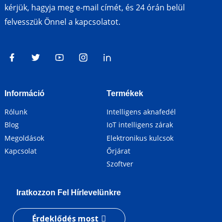
kérjük, hagyja meg e-mail címét, és 24 órán belül
felvesszük Önnel a kapcsolatot.
Információ
Termékek
Rólunk
Intelligens aknafedél
Blog
IoT intelligens zárak
Megoldások
Elektronikus kulcsok
Kapcsolat
Őrjárat
Szoftver
Iratkozzon Fel Hírlevelünkre
Érdeklődés most