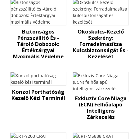
Biztonságos
Okoskulcs-Kezelő
Pénzszállító És -
Szekrény:
Tároló Dobozok:
Forradalmasítsa
Értéktárgyai
Kulcsbiztonságát És -
Maximális Védelme
Kezelését
Konzol Porthatóság
Kezelő Kézi Terminál
Exkluzív Core Niaga
(ECN) Felhőalapú
Intelligens
Zárkezelés