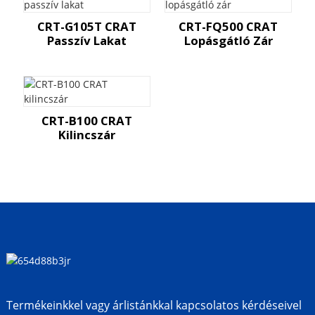
CRT-G105T CRAT
CRT-FQ500 CRAT
Passzív Lakat
Lopásgátló Zár
CRT-B100 CRAT
Kilincszár
Termékeinkkel vagy árlistánkkal kapcsolatos kérdéseivel