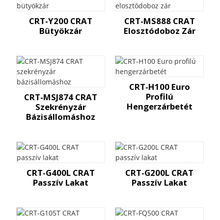
CRT-Y200 CRAT
CRT-MS888 CRAT
Bütyökzár
Elosztódoboz Zár
CRT-H100 Euro
Profilú
CRT-MSJ874 CRAT
Hengerzárbetét
Szekrényzár
Bázisállomáshoz
CRT-G400L CRAT
CRT-G200L CRAT
Passzív Lakat
Passzív Lakat