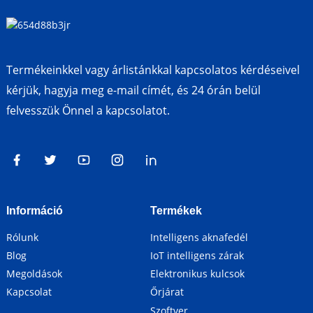
Termékeinkkel vagy árlistánkkal kapcsolatos kérdéseivel
kérjük, hagyja meg e-mail címét, és 24 órán belül
felvesszük Önnel a kapcsolatot.
Információ
Termékek
Rólunk
Intelligens aknafedél
Blog
IoT intelligens zárak
Megoldások
Elektronikus kulcsok
Kapcsolat
Őrjárat
Szoftver