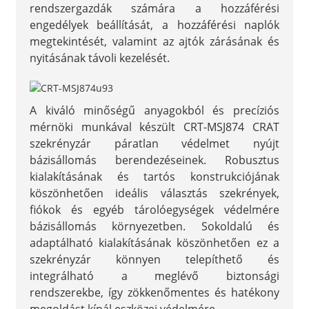
rendszergazdák számára a hozzáférési
engedélyek beállítását, a hozzáférési naplók
megtekintését, valamint az ajtók zárásának és
nyitásának távoli kezelését.
A kiváló minőségű anyagokból és precíziós
mérnöki munkával készült CRT-MSJ874 CRAT
szekrényzár páratlan védelmet nyújt
bázisállomás berendezéseinek. Robusztus
kialakításának és tartós konstrukciójának
köszönhetően ideális választás szekrények,
fiókok és egyéb tárolóegységek védelmére
bázisállomás környezetben. Sokoldalú és
adaptálható kialakításának köszönhetően ez a
szekrényzár könnyen telepíthető és
integrálható a meglévő biztonsági
rendszerekbe, így zökkenőmentes és hatékony