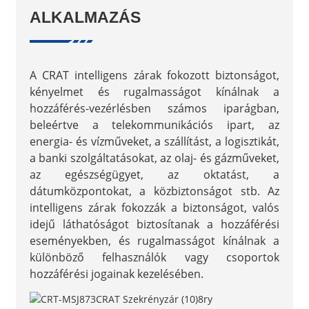
ALKALMAZÁS
A CRAT intelligens zárak fokozott biztonságot,
kényelmet és rugalmasságot kínálnak a
hozzáférés-vezérlésben számos iparágban,
beleértve a telekommunikációs ipart, az
energia- és vízműveket, a szállítást, a logisztikát,
a banki szolgáltatásokat, az olaj- és gázműveket,
az egészségügyet, az oktatást, a
dátumközpontokat, a közbiztonságot stb. Az
intelligens zárak fokozzák a biztonságot, valós
idejű láthatóságot biztosítanak a hozzáférési
eseményekben, és rugalmasságot kínálnak a
különböző felhasználók vagy csoportok
hozzáférési jogainak kezelésében.