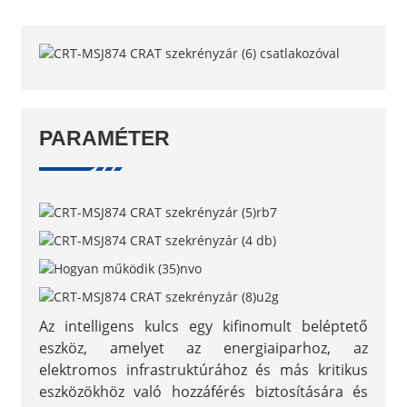
PARAMÉTER
Az intelligens kulcs egy kifinomult beléptető
eszköz, amelyet az energiaiparhoz, az
elektromos infrastruktúrához és más kritikus
eszközökhöz való hozzáférés biztosítására és