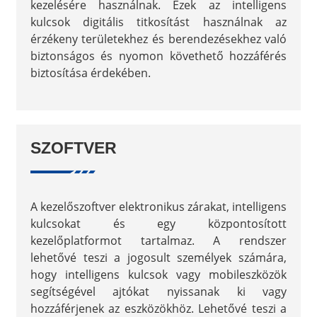
kezelésére használnak. Ezek az intelligens
kulcsok digitális titkosítást használnak az
érzékeny területekhez és berendezésekhez való
biztonságos és nyomon követhető hozzáférés
biztosítása érdekében.
SZOFTVER
A kezelőszoftver elektronikus zárakat, intelligens
kulcsokat és egy központosított
kezelőplatformot tartalmaz. A rendszer
lehetővé teszi a jogosult személyek számára,
hogy intelligens kulcsok vagy mobileszközök
segítségével ajtókat nyissanak ki vagy
hozzáférjenek az eszközökhöz. Lehetővé teszi a