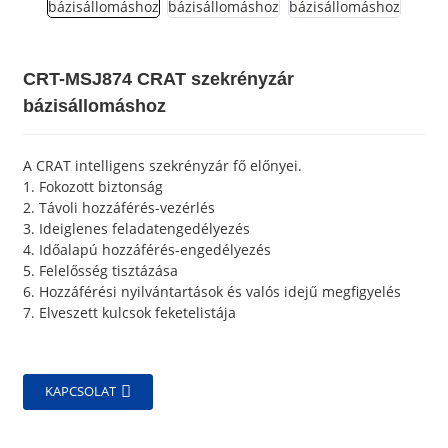
CRT-MSJ874 CRAT szekrényzár
bázisállomáshoz
A CRAT intelligens szekrényzár fő előnyei.
1. Fokozott biztonság
2. Távoli hozzáférés-vezérlés
3. Ideiglenes feladatengedélyezés
4. Időalapú hozzáférés-engedélyezés
5. Felelősség tisztázása
6. Hozzáférési nyilvántartások és valós idejű megfigyelés
7. Elveszett kulcsok feketelistája
KAPCSOLAT