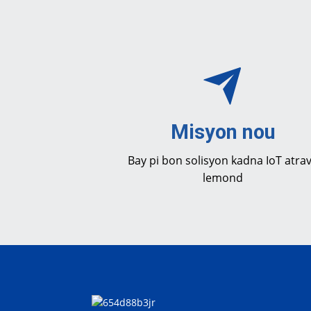
Misyon nou
Bay pi bon solisyon kadna IoT atra
lemond