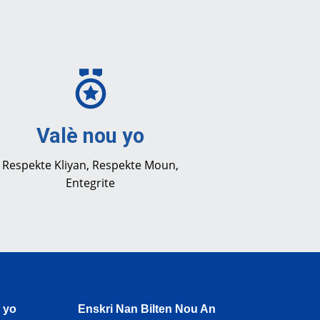
Valè nou yo
Respekte Kliyan, Respekte Moun,
Entegrite
 yo
Enskri Nan Bilten Nou An