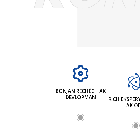
BONJAN RECHÈCH AK
DEVLOPMAN
RICH EKSPE
AK O