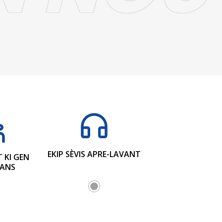
EKIP SÈVIS APRE-LAVANT
 KI GEN
YANS