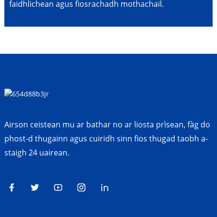
faidhlichean agus fiosrachadh mothachail.
Airson ceistean mu ar bathar no ar liosta prìsean, fàg do
phost-d thugainn agus cuiridh sinn fios thugad taobh a-
staigh 24 uairean.