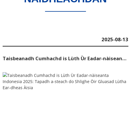
2025-08-13
Taisbeanadh Cumhachd is Lùth Ùr Eadar-nàiseanta Indonesia 2025: Tapadh a-steach do Shlighe Òir Gluasad Lùtha Ear-dheas Àisia