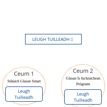
OBRACHADH?
LEUGH TUILLEADH
Ceum 2
Ceum 1
Glasan Is Iuchraichean
Stàlaich Glasan Smart
Prògraim
Leugh
Leugh
Tuilleadh
Tuilleadh