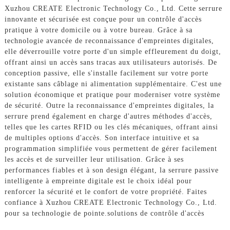
Xuzhou CREATE Electronic Technology Co., Ltd. Cette serrure
innovante et sécurisée est conçue pour un contrôle d'accès
pratique à votre domicile ou à votre bureau. Grâce à sa
technologie avancée de reconnaissance d'empreintes digitales,
elle déverrouille votre porte d'un simple effleurement du doigt,
offrant ainsi un accès sans tracas aux utilisateurs autorisés. De
conception passive, elle s'installe facilement sur votre porte
existante sans câblage ni alimentation supplémentaire. C'est une
solution économique et pratique pour moderniser votre système
de sécurité. Outre la reconnaissance d'empreintes digitales, la
serrure prend également en charge d'autres méthodes d'accès,
telles que les cartes RFID ou les clés mécaniques, offrant ainsi
de multiples options d'accès. Son interface intuitive et sa
programmation simplifiée vous permettent de gérer facilement
les accès et de surveiller leur utilisation. Grâce à ses
performances fiables et à son design élégant, la serrure passive
intelligente à empreinte digitale est le choix idéal pour
renforcer la sécurité et le confort de votre propriété. Faites
confiance à Xuzhou CREATE Electronic Technology Co., Ltd.
pour sa technologie de pointe.
solutions de contrôle d'accès