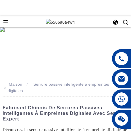
Maison
Serrure passive intelligente à empreintes
>>
digitales
008615396811719
Fabricant Chinois De Serrures Passives
Intelligentes À Empreintes Digitales Avec Service
jenny010678
Expert
Découvrez la serrure passive intelligente à empreinte digitale de