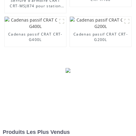
Serrure d'armoire CRAT
CRT-MSJ874 pour station
de base
Cadenas passif CRAT CRT-
Cadenas passif CRAT CRT-
G400L
G200L
Produits Les Plus Vendus