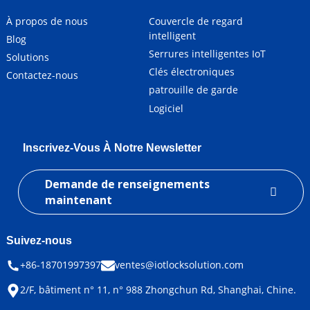
À propos de nous
Couvercle de regard
intelligent
Blog
Serrures intelligentes IoT
Solutions
Clés électroniques
Contactez-nous
patrouille de garde
Logiciel
Inscrivez-Vous À Notre Newsletter
Demande de renseignements
maintenant
Suivez-nous
+86-18701997397
ventes@iotlocksolution.com
2/F, bâtiment n° 11, n° 988 Zhongchun Rd, Shanghai, Chine.