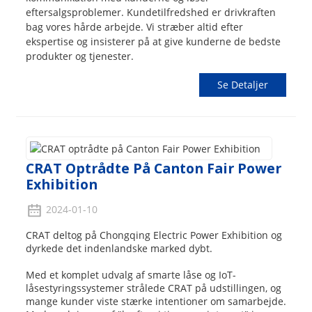
eftersalgsproblemer. Kundetilfredshed er drivkraften
bag vores hårde arbejde. Vi stræber altid efter
ekspertise og insisterer på at give kunderne de bedste
produkter og tjenester.
Se Detaljer
CRAT Optrådte På Canton Fair Power
Exhibition
2024-01-10
CRAT deltog på Chongqing Electric Power Exhibition og
dyrkede det indenlandske marked dybt.
Med et komplet udvalg af smarte låse og IoT-
låsestyringssystemer strålede CRAT på udstillingen, og
mange kunder viste stærke intentioner om samarbejde.