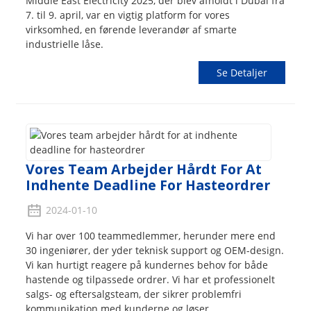
Middle East Electricity 2025, der blev afholdt i Dubai fra
7. til 9. april, var en vigtig platform for vores
virksomhed, en førende leverandør af smarte
industrielle låse.
Se Detaljer
Vores Team Arbejder Hårdt For At
Indhente Deadline For Hasteordrer
2024-01-10
Vi har over 100 teammedlemmer, herunder mere end
30 ingeniører, der yder teknisk support og OEM-design.
Vi kan hurtigt reagere på kundernes behov for både
hastende og tilpassede ordrer. Vi har et professionelt
salgs- og eftersalgsteam, der sikrer problemfri
kommunikation med kunderne og løser