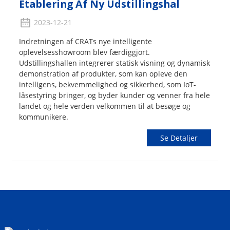
Etablering Af Ny Udstillingshal
2023-12-21
Indretningen af ​​CRATs nye intelligente
oplevelsesshowroom blev færdiggjort.
Udstillingshallen integrerer statisk visning og dynamisk
demonstration af produkter, som kan opleve den
intelligens, bekvemmelighed og sikkerhed, som IoT-
låsestyring bringer, og byder kunder og venner fra hele
landet og hele verden velkommen til at besøge og
kommunikere.
Se Detaljer