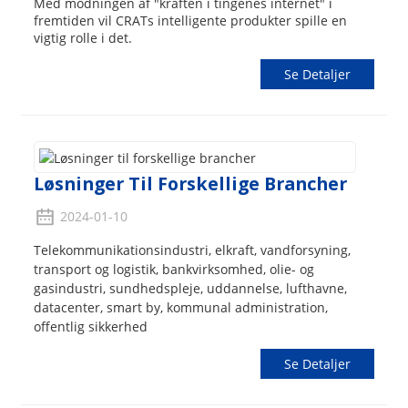
Med modningen af ​​"kraften i tingenes internet" i
fremtiden vil CRATs intelligente produkter spille en
vigtig rolle i det.
Se Detaljer
Løsninger Til Forskellige Brancher
2024-01-10
Telekommunikationsindustri, elkraft, vandforsyning,
transport og logistik, bankvirksomhed, olie- og
gasindustri, sundhedspleje, uddannelse, lufthavne,
datacenter, smart by, kommunal administration,
offentlig sikkerhed
Se Detaljer