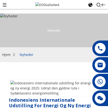
Nyheder
Hjem
Nyheder
008615396811719
jenny010678
Indonesiens Internationale
Udstilling For Energi Og Ny Energi