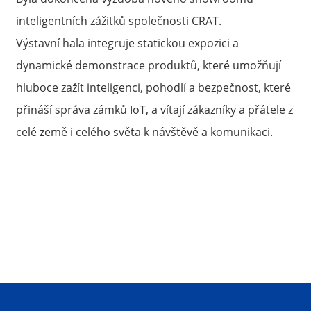
inteligentních zážitků společnosti CRAT.
Výstavní hala integruje statickou expozici a
dynamické demonstrace produktů, které umožňují
hluboce zažít inteligenci, pohodlí a bezpečnost, které
přináší správa zámků IoT, a vítají zákazníky a přátele z
celé země i celého světa k návštěvě a komunikaci.