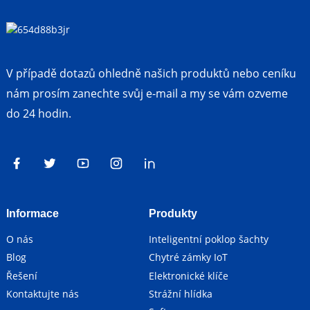
V případě dotazů ohledně našich produktů nebo ceníku
nám prosím zanechte svůj e-mail a my se vám ozveme
do 24 hodin.
Informace
Produkty
O nás
Inteligentní poklop šachty
Blog
Chytré zámky IoT
Řešení
Elektronické klíče
Kontaktujte nás
Strážní hlídka