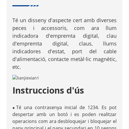
Té un disseny d'aspecte cert amb diverses
peces i accessoris, com ara llum
indicadora d'empremta digital, clau
d'empremta digital, claus, llums
indicadores d'estat, port del cable
d'alimentació, contacte metàl·lic magnètic,
etc.
Instruccions d'ús
Té una contrasenya inicial de 1234. Es pot
●
despertar amb un botó i es poden realitzar
operacions com ara desbloquejar i bloquejar el
pany principal i el pany secundari en 10 segons