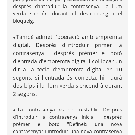
després d'introduir la contrasenya. La llum
verda s'encén durant el desbloqueig i el
bloqueig.
També admet l'operació amb empremta
●
digital. Després d'introduir primer la
contrasenya i després prémer el botó
d'entrada d'empremta digital i col·locar un
dit a la tecla d'empremta digital en 10
segons, si l'entrada és correcta, hi haurà
dos bips i la llum verda s'encendrà durant
2 segons.
La contrasenya es pot restablir. Després
●
d'introduir la contrasenya inicial i després
prémer el botó "Defineix una nova
contrasenya" i introduir una nova contrasenya