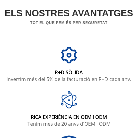
ELS NOSTRES AVANTATGES
TOT EL QUE FEM ÉS PER SEGURETAT
R+D SÒLIDA
Invertim més del 5% de la facturació en R+D cada any.
RICA EXPERIÈNCIA EN OEM I ODM
Tenim més de 20 anys d'OEM i ODM