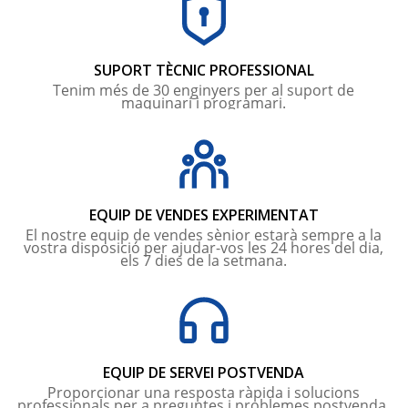
SUPORT TÈCNIC PROFESSIONAL
Tenim més de 30 enginyers per al suport de
maquinari i programari.
EQUIP DE VENDES EXPERIMENTAT
El nostre equip de vendes sènior estarà sempre a la
vostra disposició per ajudar-vos les 24 hores del dia,
els 7 dies de la setmana.
EQUIP DE SERVEI POSTVENDA
Proporcionar una resposta ràpida i solucions
professionals per a preguntes i problemes postvenda.