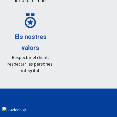
IoT a tot el món
Els nostres
valors
Respectar el client,
respectar les persones,
integritat