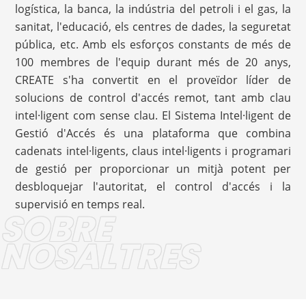
logística, la banca, la indústria del petroli i el gas, la
sanitat, l'educació, els centres de dades, la seguretat
pública, etc. Amb els esforços constants de més de
100 membres de l'equip durant més de 20 anys,
CREATE s'ha convertit en el proveïdor líder de
solucions de control d'accés remot, tant amb clau
intel·ligent com sense clau. El Sistema Intel·ligent de
Gestió d'Accés és una plataforma que combina
cadenats intel·ligents, claus intel·ligents i programari
de gestió per proporcionar un mitjà potent per
desbloquejar l'autoritat, el control d'accés i la
supervisió en temps real.
SOBRE
NOSALTRES