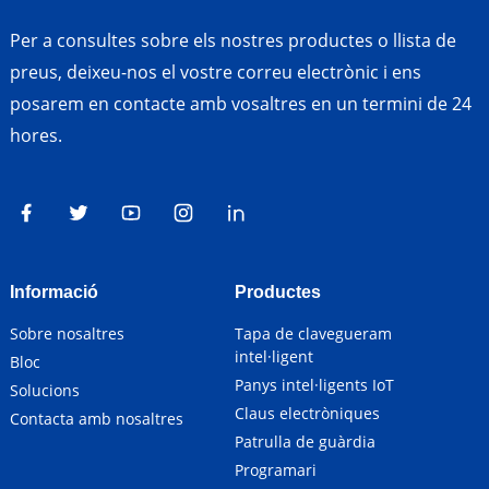
Per a consultes sobre els nostres productes o llista de
preus, deixeu-nos el vostre correu electrònic i ens
posarem en contacte amb vosaltres en un termini de 24
hores.
Informació
Productes
Sobre nosaltres
Tapa de clavegueram
intel·ligent
Bloc
Panys intel·ligents IoT
Solucions
Claus electròniques
Contacta amb nosaltres
Patrulla de guàrdia
Programari