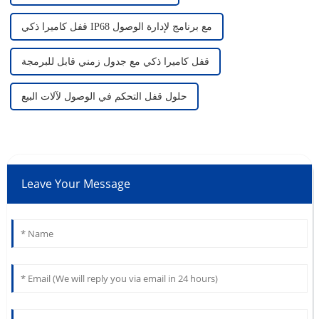
قفل كاميرا ذكي IP68 مع برنامج لإدارة الوصول
قفل كاميرا ذكي مع جدول زمني قابل للبرمجة
حلول قفل التحكم في الوصول لآلات البيع
Leave Your Message