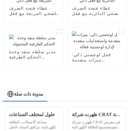
غطاء فتحة الصرف
غطاء فتحة الصرف
الصحي الدائرية مع قفل
الصحي المربعة مع قفل
ذكي
ذكي
مدير سلطة منفذ وحدة
قفل لوجستي ذكي:
التحكم الطرفية
ميزات متقدمة
المحمولة
واستخدامات متعددة
لإدارة لوجستية فعالة
مدونة ذات صلة
ظهرت شركة CRAT في معرض كانتون للطاقة
حلول لمختلف الصناعات
ظهرت شركة CRAT في معرض
صناعة الاتصالات، الطاقة
تشونغتشينغ للطاقة الكهربائية
الكهربائية، مرافق المياه، النقل