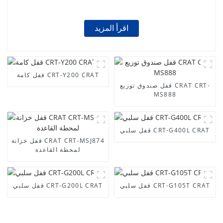
اقرأ المزيد
قفل كامة CRT-Y200 CRAT
قفل صندوق توزيع CRAT CRT-
MS888
قفل سلبي CRT-G400L CRAT
قفل خزانة CRAT CRT-MSJ874
لمحطة القاعدة
قفل سلبي CRT-G105T CRAT
قفل سلبي CRT-G200L CRAT